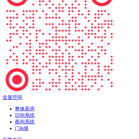
全屋空间
整体厨房
日间系统
夜间系统
门&墙