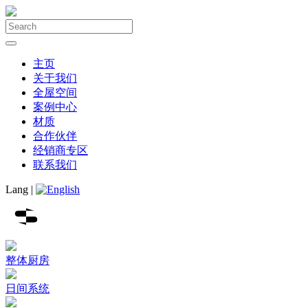
主页
关于我们
全屋空间
案例中心
材质
合作伙伴
经销商专区
联系我们
Lang |
整体厨房
日间系统